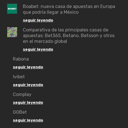
Boabet: nueva casa de apuestas en Europa
que podría llegar a México
seguir leyendo
Comparativa de las principales casas de
apuestas: Bet365, Betano, Betsson y otros
en el mercado global
seguir leyendo
Rabona
seguir leyendo
Ivibet
seguir leyendo
Coinplay
seguir leyendo
GGBet
seguir leyendo