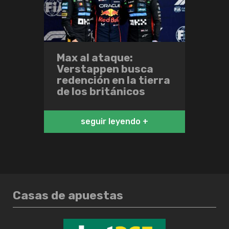
Max al ataque:
Verstappen busca
redención en la tierra
de los británicos
seguir leyendo +
Casas de apuestas