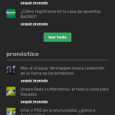
seguir leyendo
¿Cómo registrarse en la casa de apuestas
Bet365?
seguir leyendo
leer todo
pronóstico
Max al ataque: Verstappen busca redención
en la tierra de los británicos
seguir leyendo
Urawa Reds vs Monterrey: el todo o nada para
Rayados
seguir leyendo
Inter y PSG en la encrucijada: ¿gloria o