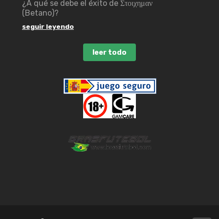
¿A qué se debe el éxito de Στοιχημαν
(Betano)?
seguir leyendo
leer todo