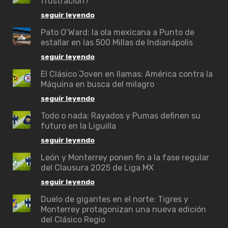
frustración?
seguir leyendo
Pato O’Ward: la ola mexicana a Punto de
estallar en las 500 Millas de Indianápolis
seguir leyendo
El Clásico Joven en llamas: América contra la
Máquina en busca del milagro
seguir leyendo
Todo o nada: Rayados y Pumas definen su
futuro en la Liguilla
seguir leyendo
León y Monterrey ponen fin a la fase regular
del Clausura 2025 de Liga MX
seguir leyendo
Duelo de gigantes en el norte: Tigres y
Monterrey protagonizan una nueva edición
del Clásico Regio