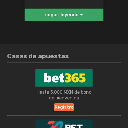
seguir leyendo +
Casas de apuestas
Hasta 5,000 MXN de bono
de bienvenida
Registro