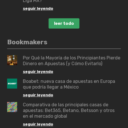
Liga MX?
seguir leyendo
leer todo
Bookmakers
Por Qué la Mayoría de los Principiantes Pierde
Dinero en Apuestas (y Cómo Evitarlo)
seguir leyendo
Boabet: nueva casa de apuestas en Europa
que podría llegar a México
seguir leyendo
Comparativa de las principales casas de
apuestas: Bet365, Betano, Betsson y otros
en el mercado global
seguir leyendo