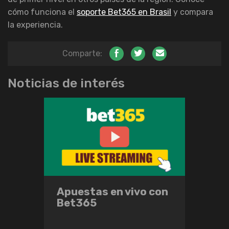
cómo funciona el
soporte Bet365 en Brasil
y compara
la experiencia.
Comparte:
Noticias de interés
Apuestas en vivo con
Bet365