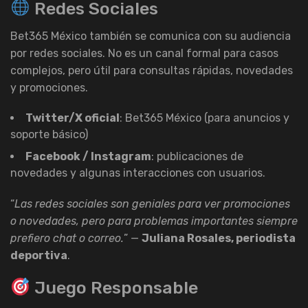
Redes Sociales
Bet365 México también se comunica con su audiencia
por redes sociales. No es un canal formal para casos
complejos, pero útil para consultas rápidas, novedades
y promociones.
Twitter/X oficial
: Bet365 México (para anuncios y
soporte básico)
Facebook / Instagram
: publicaciones de
novedades y algunas interacciones con usuarios.
“
Las redes sociales son geniales para ver promociones
o novedades, pero para problemas importantes siempre
prefiero chat o correo.
” —
Juliana Rosales, periodista
deportiva
.
Juego Responsable