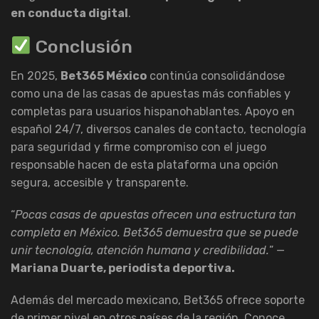
en conducta digital
.
Conclusión
En 2025,
Bet365 México
continúa consolidándose
como una de las casas de apuestas más confiables y
completas para usuarios hispanohablantes. Apoyo en
español 24/7, diversos canales de contacto, tecnología
para seguridad y firme compromiso con el juego
responsable hacen de esta plataforma una opción
segura, accesible y transparente.
“
Pocas casas de apuestas ofrecen una estructura tan
completa en México. Bet365 demuestra que se puede
unir tecnología, atención humana y credibilidad.
” —
Mariana Duarte, periodista deportiva.
Además del mercado mexicano, Bet365 ofrece soporte
de primer nivel en otros países de la región. Conoce