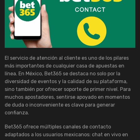
El servicio de atención al cliente es uno de los pilares
más importantes de cualquier casa de apuestas en
línea. En México, Bet365 se destaca no solo por la
diversidad de eventos y la calidad de su plataforma,
sino también por ofrecer soporte de primer nivel. Para
muchos apostadores, sentirse apoyado en momentos
de duda o inconveniente es clave para generar
confianza.
Bet365 ofrece múltiples canales de contacto
adaptados a los usuarios mexicanos: chat en vivo en