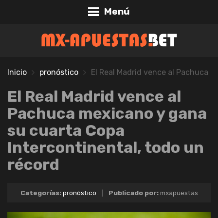
Menú
Inicio
pronóstico
El Real Madrid vence al Pachuca m
El Real Madrid vence al
Pachuca mexicano y gana
su cuarta Copa
Intercontinental, todo un
récord
Categorías:
pronóstico
|
Publicado por:
mxapuestas