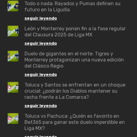
Todo o nada: Rayados y Pumas definen su
futuro en la Liguilla
seguir leyendo
León y Monterrey ponen fin a la fase regular
del Clausura 2025 de Liga MX
seguir leyendo
Duelo de gigantes en el norte: Tigres y
Monterrey protagonizan una nueva edición
del Clásico Regio
seguir leyendo
Toluca y Santos se enfrentan en un choque
crucial: ¿podrán los Diablos mantener su
racha frente a La Comarca?
seguir leyendo
Toluca vs Pachuca: ¿Quién es favorito en
Bet365 para ganar este duelo imperdible en
Liga MX?
seguir leyendo