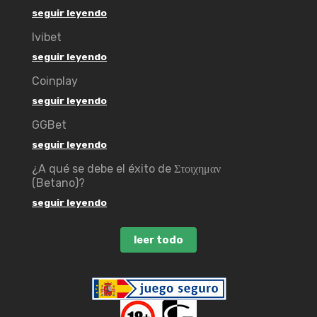
seguir leyendo
Ivibet
seguir leyendo
Coinplay
seguir leyendo
GGBet
seguir leyendo
¿A qué se debe el éxito de Στοιχημαν
(Betano)?
seguir leyendo
leer todo