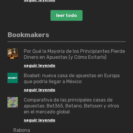
leer todo
Bookmakers
Por Qué la Mayoría de los Principiantes Pierde
Dinero en Apuestas (y Cómo Evitarlo)
seguir leyendo
Boabet: nueva casa de apuestas en Europa
que podría llegar a México
seguir leyendo
Comparativa de las principales casas de
apuestas: Bet365, Betano, Betsson y otros
en el mercado global
seguir leyendo
Rabona